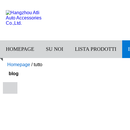
HOMEPAGE
SU NOI
LISTA PRODOTTI
Homepage
/
tutto
blog